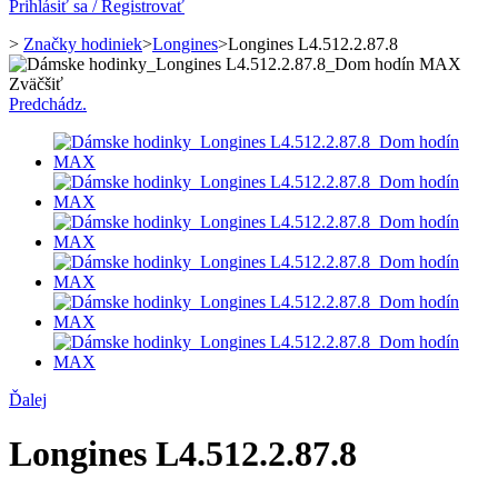
Prihlásiť sa / Registrovať
>
Značky hodiniek
>
Longines
>
Longines L4.512.2.87.8
Zväčšiť
Predchádz.
Ďalej
Longines L4.512.2.87.8