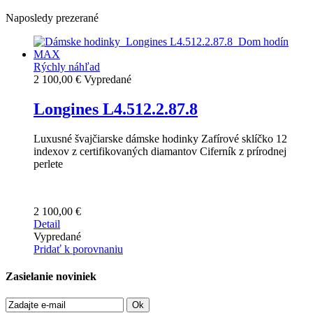
Naposledy prezerané
Rýchly náhľad
2 100,00 €
Vypredané
Longines L4.512.2.87.8
Luxusné švajčiarske dámske hodinky Zafírové sklíčko 12
indexov z certifikovaných diamantov Ciferník z prírodnej
perlete
2 100,00 €
Detail
Vypredané
Pridať k porovnaniu
Zasielanie noviniek
Ok