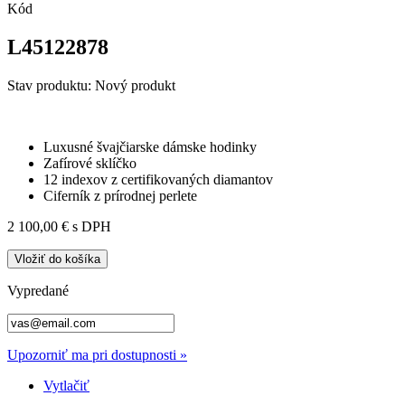
Kód
L45122878
Stav produktu:
Nový produkt
Luxusné švajčiarske dámske hodinky
Zafírové sklíčko
12 indexov z certifikovaných diamantov
Ciferník z prírodnej perlete
2 100,00 €
s DPH
Vložiť do košíka
Vypredané
Upozorniť ma pri dostupnosti »
Vytlačiť