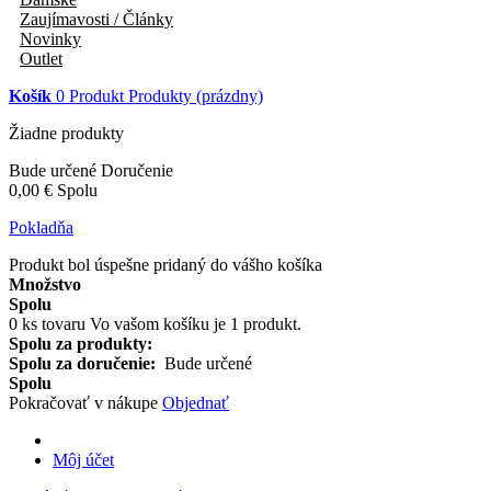
Zaujímavosti / Články
Novinky
Outlet
Košík
0
Produkt
Produkty
(prázdny)
Žiadne produkty
Bude určené
Doručenie
0,00 €
Spolu
Pokladňa
Produkt bol úspešne pridaný do vášho košíka
Množstvo
Spolu
0
ks tovaru
Vo vašom košíku je 1 produkt.
Spolu za produkty:
Spolu za doručenie:
Bude určené
Spolu
Pokračovať v nákupe
Objednať
Môj účet