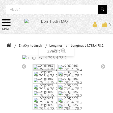
0
MENU
Značky hodiniek
Longines
Longines L4.795.4.78.2
Zväčšiť