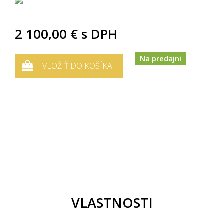
2 100,00 €
s DPH
Na predajni
VLOŽIŤ DO KOŠÍKA
VLASTNOSTI