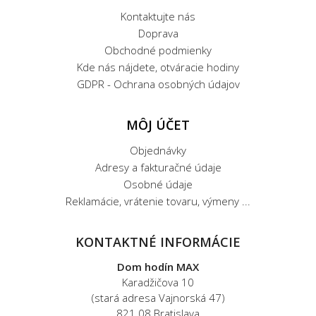
Kontaktujte nás
Doprava
Obchodné podmienky
Kde nás nájdete, otváracie hodiny
GDPR - Ochrana osobných údajov
MÔJ ÚČET
Objednávky
Adresy a fakturačné údaje
Osobné údaje
Reklamácie, vrátenie tovaru, výmeny ...
KONTAKTNÉ INFORMÁCIE
Dom hodín MAX
Karadžičova 10
(stará adresa Vajnorská 47)
821 08 Bratislava