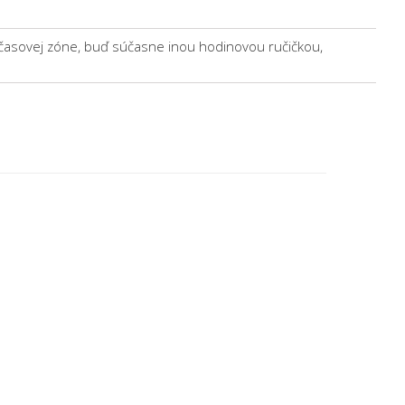
 časovej zóne, buď súčasne inou hodinovou ručičkou,