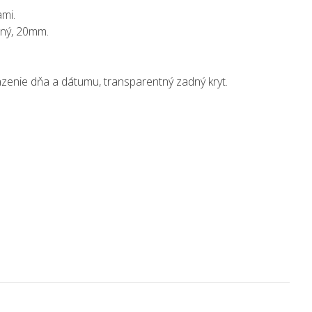
ami.
ný, 20mm.
enie dňa a dátumu, transparentný zadný kryt.