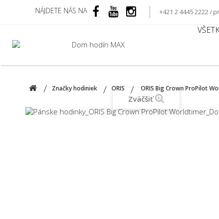
NÁJDETE NÁS NA
+421 2 4445 2222 /
VŠET
Značky hodiniek
ORIS
ORIS Big Crown ProPilot Wo
Zväčšiť