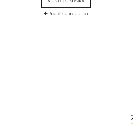
VLOŽIŤ DO KOŠÍKA
Pridať k porovnaniu