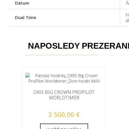
Dátum
Á
H
Dual Time
a
NAPOSLEDY PREZERAN
ORIS BIG CROWN PROPILOT
WORLDTIMER
3 500,00 €