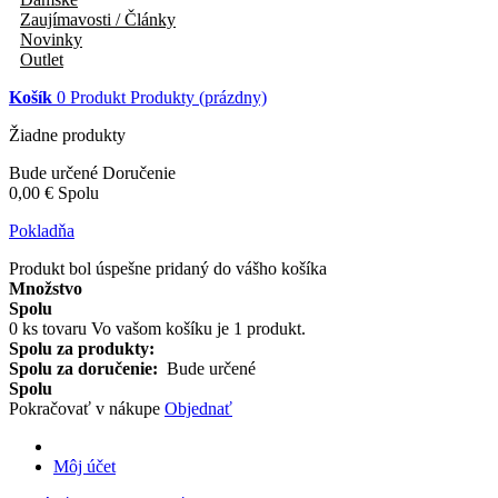
Zaujímavosti / Články
Novinky
Outlet
Košík
0
Produkt
Produkty
(prázdny)
Žiadne produkty
Bude určené
Doručenie
0,00 €
Spolu
Pokladňa
Produkt bol úspešne pridaný do vášho košíka
Množstvo
Spolu
0
ks tovaru
Vo vašom košíku je 1 produkt.
Spolu za produkty:
Spolu za doručenie:
Bude určené
Spolu
Pokračovať v nákupe
Objednať
Môj účet