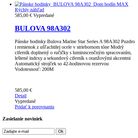
Rýchly náhľad
585,00 €
Vypredané
BULOVA 98A302
Pánske hodinky Bulova Marine Star Series A 98A302 Puzdro
i remienok z ušľachtilej ocele v striebornom tóne Modrý
ciferník doplnený o ručičky s luminiscenčným spracovaním,
leštené indexy a sekundový ciferník s oranžovými akcentmi
Automatický strojček so 42-hodinovou rezervou
Vodotesnosť: 200M
585,00 €
Detail
Vypredané
Pridať k porovnaniu
Zasielanie noviniek
Ok