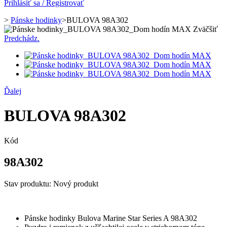
Prihlásiť sa / Registrovať
>
Pánske hodinky
>
BULOVA 98A302
Zväčšiť
Predchádz.
Ďalej
BULOVA 98A302
Kód
98A302
Stav produktu:
Nový produkt
Pánske hodinky Bulova Marine Star Series A 98A302