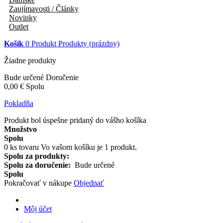
Zaujímavosti / Články
Novinky
Outlet
Košík
0
Produkt
Produkty
(prázdny)
Žiadne produkty
Bude určené
Doručenie
0,00 €
Spolu
Pokladňa
Produkt bol úspešne pridaný do vášho košíka
Množstvo
Spolu
0
ks tovaru
Vo vašom košíku je 1 produkt.
Spolu za produkty:
Spolu za doručenie:
Bude určené
Spolu
Pokračovať v nákupe
Objednať
Môj účet