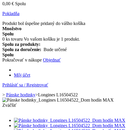
0,00 €
Spolu
Pokladňa
Produkt bol úspešne pridaný do vášho košíka
Množstvo
Spolu
0
ks tovaru
Vo vašom košíku je 1 produkt.
Spolu za produkty:
Spolu za doručenie:
Bude určené
Spolu
Pokračovať v nákupe
Objednať
Môj účet
Prihlásiť sa / Registrovať
>
Pánske hodinky
>
Longines L16504522
Zväčšiť