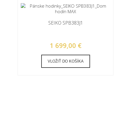
SEIKO SPB383J1
1 699,00 €
VLOŽIŤ DO KOŠÍKA