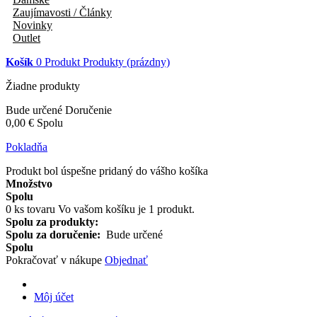
Zaujímavosti / Články
Novinky
Outlet
Košík
0
Produkt
Produkty
(prázdny)
Žiadne produkty
Bude určené
Doručenie
0,00 €
Spolu
Pokladňa
Produkt bol úspešne pridaný do vášho košíka
Množstvo
Spolu
0
ks tovaru
Vo vašom košíku je 1 produkt.
Spolu za produkty:
Spolu za doručenie:
Bude určené
Spolu
Pokračovať v nákupe
Objednať
Môj účet