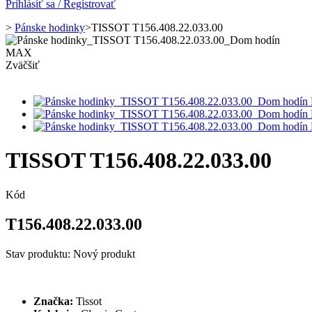
Prihlásiť sa / Registrovať
>
Pánske hodinky
>
TISSOT T156.408.22.033.00
Zväčšiť
TISSOT T156.408.22.033.00
Kód
T156.408.22.033.00
Stav produktu:
Nový produkt
Značka:
Tissot