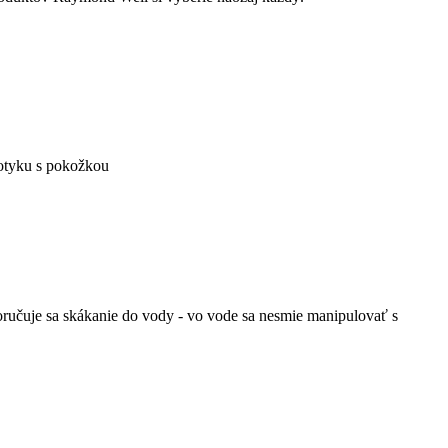
 dotyku s pokožkou
poručuje sa skákanie do vody - vo vode sa nesmie manipulovať s