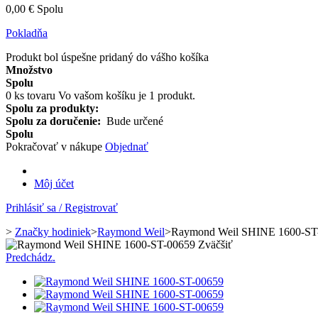
0,00 €
Spolu
Pokladňa
Produkt bol úspešne pridaný do vášho košíka
Množstvo
Spolu
0
ks tovaru
Vo vašom košíku je 1 produkt.
Spolu za produkty:
Spolu za doručenie:
Bude určené
Spolu
Pokračovať v nákupe
Objednať
Môj účet
Prihlásiť sa / Registrovať
>
Značky hodiniek
>
Raymond Weil
>
Raymond Weil SHINE 1600-ST
Zväčšiť
Predchádz.