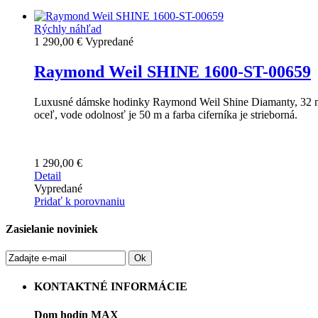
Rýchly náhľad
1 290,00 €
Vypredané
Raymond Weil SHINE 1600-ST-00659
Luxusné dámske hodinky Raymond Weil Shine Diamanty, 32 mm,
oceľ, vode odolnosť je 50 m a farba ciferníka je strieborná.
1 290,00 €
Detail
Vypredané
Pridať k porovnaniu
Zasielanie noviniek
Ok
KONTAKTNÉ INFORMÁCIE
Dom hodín MAX