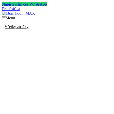
Napíšte nám cez WhatsApp
Prihlásiť sa
Menu
Všetky značky