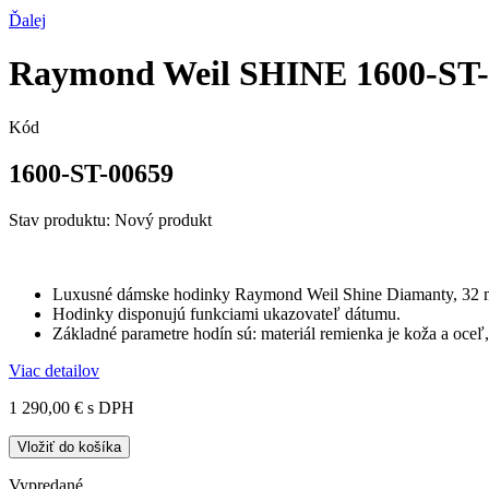
Ďalej
Raymond Weil SHINE 1600-ST-
Kód
1600-ST-00659
Stav produktu:
Nový produkt
Luxusné dámske hodinky Raymond Weil Shine Diamanty, 32 m
Hodinky disponujú funkciami ukazovateľ dátumu.
Základné parametre hodín sú: materiál remienka je koža a oceľ, 
Viac detailov
1 290,00 €
s DPH
Vložiť do košíka
Vypredané