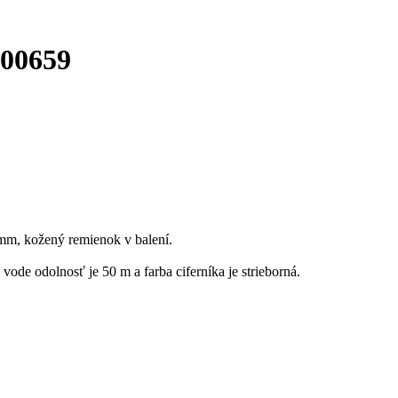
00659
m, kožený remienok v balení.
vode odolnosť je 50 m a farba ciferníka je strieborná.