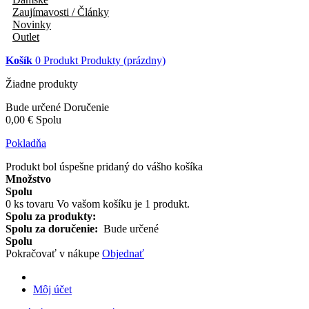
Zaujímavosti / Články
Novinky
Outlet
Košík
0
Produkt
Produkty
(prázdny)
Žiadne produkty
Bude určené
Doručenie
0,00 €
Spolu
Pokladňa
Produkt bol úspešne pridaný do vášho košíka
Množstvo
Spolu
0
ks tovaru
Vo vašom košíku je 1 produkt.
Spolu za produkty:
Spolu za doručenie:
Bude určené
Spolu
Pokračovať v nákupe
Objednať
Môj účet