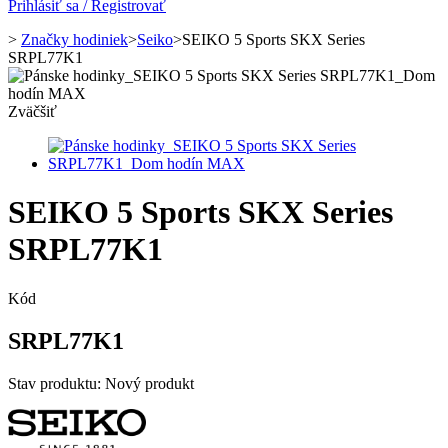
Prihlásiť sa / Registrovať
>
Značky hodiniek
>
Seiko
>
SEIKO 5 Sports SKX Series
SRPL77K1
Zväčšiť
SEIKO 5 Sports SKX Series
SRPL77K1
Kód
SRPL77K1
Stav produktu:
Nový produkt