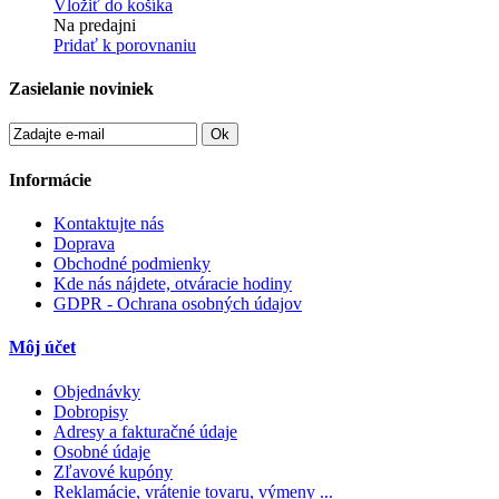
Vložiť do košíka
Na predajni
Pridať k porovnaniu
Zasielanie noviniek
Ok
Informácie
Kontaktujte nás
Doprava
Obchodné podmienky
Kde nás nájdete, otváracie hodiny
GDPR - Ochrana osobných údajov
Môj účet
Objednávky
Dobropisy
Adresy a fakturačné údaje
Osobné údaje
Zľavové kupóny
Reklamácie, vrátenie tovaru, výmeny ...