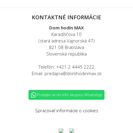
KONTAKTNÉ INFORMÁCIE
Dom hodín MAX
Karadžičova 10
(stará adresa Vajnorská 47)
821 08 Bratislava
Slovenská republika
Telefón: +421 2 4445 2222
Email: predajna@domhodinmax.sk
Pridajte sa do info skupiny WhatsApp
Spracovať informácie o cookies