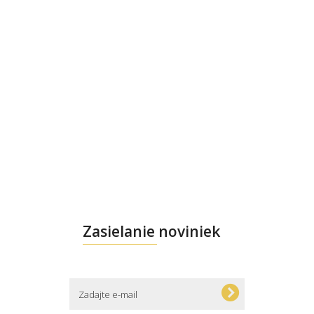
Zasielanie noviniek