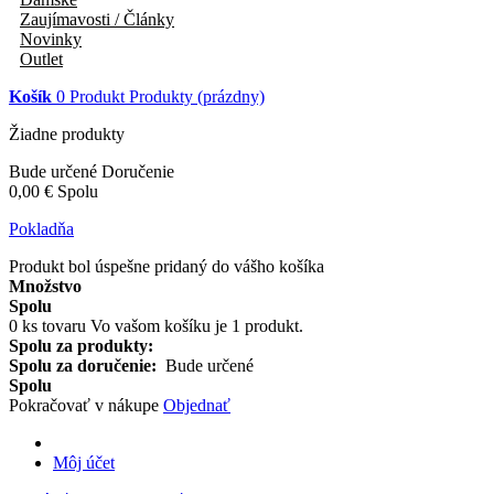
Zaujímavosti / Články
Novinky
Outlet
Košík
0
Produkt
Produkty
(prázdny)
Žiadne produkty
Bude určené
Doručenie
0,00 €
Spolu
Pokladňa
Produkt bol úspešne pridaný do vášho košíka
Množstvo
Spolu
0
ks tovaru
Vo vašom košíku je 1 produkt.
Spolu za produkty:
Spolu za doručenie:
Bude určené
Spolu
Pokračovať v nákupe
Objednať
Môj účet