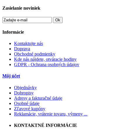
Zasielanie noviniek
Ok
Informácie
Kontaktujte nás
Doprava
Obchodné podmienky
Kde nás nájdete, otváracie hodiny
GDPR - Ochrana osobných údajov
Môj účet
Objednávky
Dobropisy
Adresy a fakturačné údaje
Osobné údaje
Zľavové kupóny
Reklamácie, vrátenie tovaru, výmeny ...
KONTAKTNÉ INFORMÁCIE