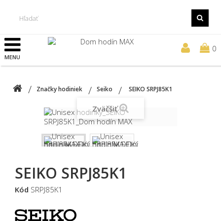
0
MENU
Značky hodiniek
Seiko
SEIKO SRPJ85K1
Zväčšiť
SEIKO SRPJ85K1
Kód
SRPJ85K1