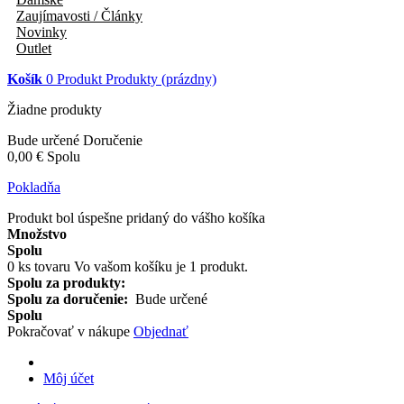
Zaujímavosti / Články
Novinky
Outlet
Košík
0
Produkt
Produkty
(prázdny)
Žiadne produkty
Bude určené
Doručenie
0,00 €
Spolu
Pokladňa
Produkt bol úspešne pridaný do vášho košíka
Množstvo
Spolu
0
ks tovaru
Vo vašom košíku je 1 produkt.
Spolu za produkty:
Spolu za doručenie:
Bude určené
Spolu
Pokračovať v nákupe
Objednať
Môj účet