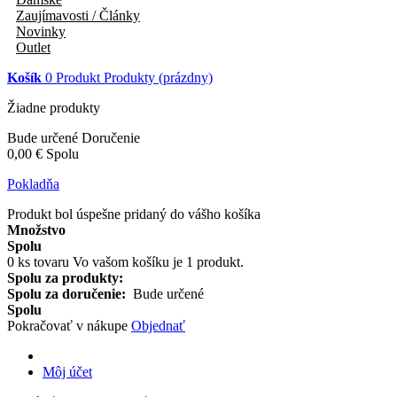
Zaujímavosti / Články
Novinky
Outlet
Košík
0
Produkt
Produkty
(prázdny)
Žiadne produkty
Bude určené
Doručenie
0,00 €
Spolu
Pokladňa
Produkt bol úspešne pridaný do vášho košíka
Množstvo
Spolu
0
ks tovaru
Vo vašom košíku je 1 produkt.
Spolu za produkty:
Spolu za doručenie:
Bude určené
Spolu
Pokračovať v nákupe
Objednať
Môj účet