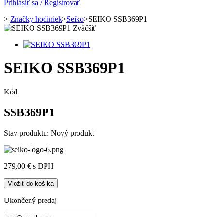
Prihlásiť sa / Registrovať
>
Značky hodiniek
>
Seiko
>
SEIKO SSB369P1
Zväčšiť
SEIKO SSB369P1
Kód
SSB369P1
Stav produktu:
Nový produkt
279,00 €
s DPH
Vložiť do košíka
Ukončený predaj