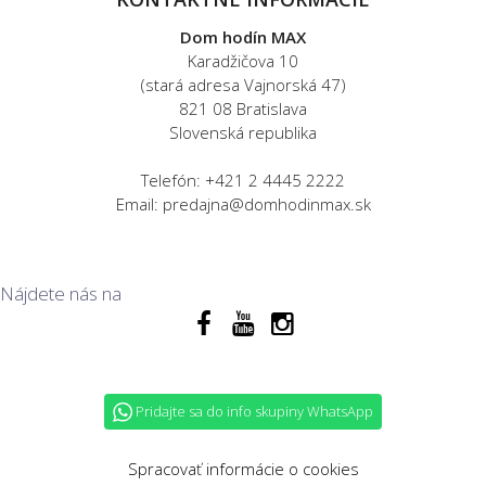
Dom hodín MAX
Karadžičova 10
(stará adresa Vajnorská 47)
821 08 Bratislava
Slovenská republika
Telefón: +421 2 4445 2222
Email: predajna@domhodinmax.sk
Nájdete nás na
Pridajte sa do info skupiny WhatsApp
Spracovať informácie o cookies