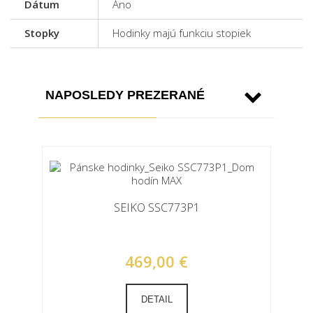
Dátum
Áno
Stopky
Hodinky majú funkciu stopiek
NAPOSLEDY PREZERANÉ
SEIKO SSC773P1
469,00 €
DETAIL