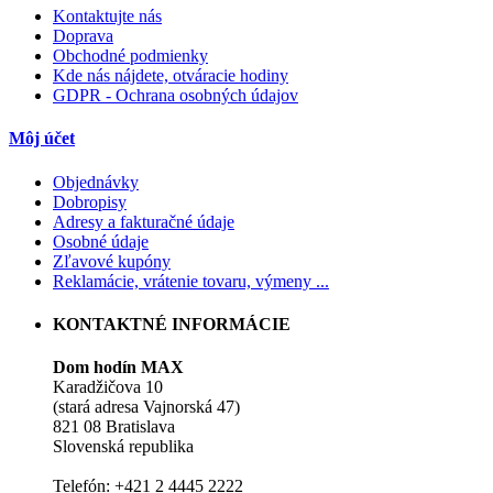
Kontaktujte nás
Doprava
Obchodné podmienky
Kde nás nájdete, otváracie hodiny
GDPR - Ochrana osobných údajov
Môj účet
Objednávky
Dobropisy
Adresy a fakturačné údaje
Osobné údaje
Zľavové kupóny
Reklamácie, vrátenie tovaru, výmeny ...
KONTAKTNÉ INFORMÁCIE
Dom hodín MAX
Karadžičova 10
(stará adresa Vajnorská 47)
821 08 Bratislava
Slovenská republika
Telefón: +421 2 4445 2222