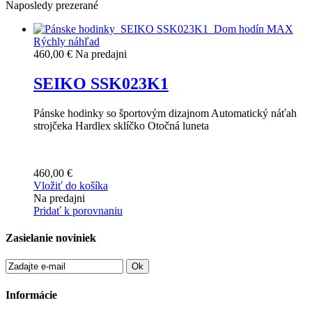
Naposledy prezerané
Rýchly náhľad
460,00 €
Na predajni
SEIKO SSK023K1
Pánske hodinky so športovým dizajnom Automatický náťah
strojčeka Hardlex sklíčko Otočná luneta
460,00 €
Vložiť do košíka
Na predajni
Pridať k porovnaniu
Zasielanie noviniek
Ok
Informácie