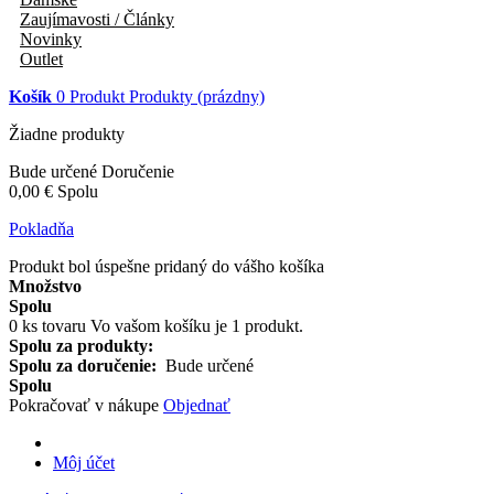
Zaujímavosti / Články
Novinky
Outlet
Košík
0
Produkt
Produkty
(prázdny)
Žiadne produkty
Bude určené
Doručenie
0,00 €
Spolu
Pokladňa
Produkt bol úspešne pridaný do vášho košíka
Množstvo
Spolu
0
ks tovaru
Vo vašom košíku je 1 produkt.
Spolu za produkty:
Spolu za doručenie:
Bude určené
Spolu
Pokračovať v nákupe
Objednať
Môj účet