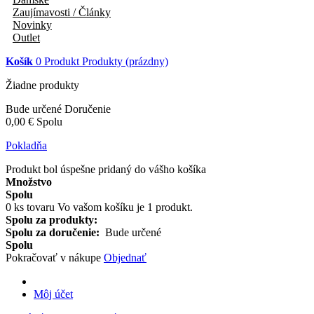
Zaujímavosti / Články
Novinky
Outlet
Košík
0
Produkt
Produkty
(prázdny)
Žiadne produkty
Bude určené
Doručenie
0,00 €
Spolu
Pokladňa
Produkt bol úspešne pridaný do vášho košíka
Množstvo
Spolu
0
ks tovaru
Vo vašom košíku je 1 produkt.
Spolu za produkty:
Spolu za doručenie:
Bude určené
Spolu
Pokračovať v nákupe
Objednať
Môj účet