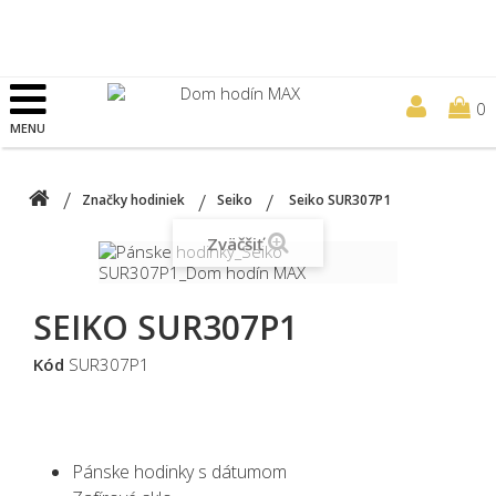
0
MENU
Značky hodiniek
Seiko
Seiko SUR307P1
Zväčšiť
SEIKO SUR307P1
Kód
SUR307P1
Pánske hodinky s dátumom