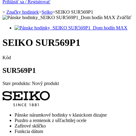
Prihlásiť sa / Registrovať
>
Značky hodiniek
>
Seiko
>
SEIKO SUR569P1
Zväčšiť
SEIKO SUR569P1
Kód
SUR569P1
Stav produktu:
Nový produkt
Pánske náramkové hodinky v klasickom dizajne
Puzdro a remienok z ušľachtilej ocele
Zafírové sklíčko
Funkcia dátum