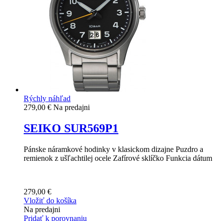
Rýchly náhľad
279,00 €
Na predajni
SEIKO SUR569P1
Pánske náramkové hodinky v klasickom dizajne Puzdro a
remienok z ušľachtilej ocele Zafírové sklíčko Funkcia dátum
279,00 €
Vložiť do košíka
Na predajni
Pridať k porovnaniu