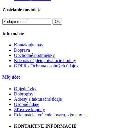
Zasielanie noviniek
Ok
Informácie
Kontaktujte nás
Doprava
Obchodné podmienky
Kde nás nájdete, otváracie hodiny
GDPR - Ochrana osobných údajov
Môj účet
Objednávky
Dobropisy
Adresy a fakturačné údaje
Osobné údaje
Zľavové kupóny
Reklamácie, vrátenie tovaru, výmeny ...
KONTAKTNÉ INFORMÁCIE