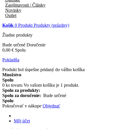
Zaujímavosti / Články
Novinky
Outlet
Košík
0
Produkt
Produkty
(prázdny)
Žiadne produkty
Bude určené
Doručenie
0,00 €
Spolu
Pokladňa
Produkt bol úspešne pridaný do vášho košíka
Množstvo
Spolu
0
ks tovaru
Vo vašom košíku je 1 produkt.
Spolu za produkty:
Spolu za doručenie:
Bude určené
Spolu
Pokračovať v nákupe
Objednať
Môj účet