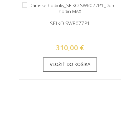
SEIKO SWR077P1
310,00 €
VLOŽIŤ DO KOŠÍKA