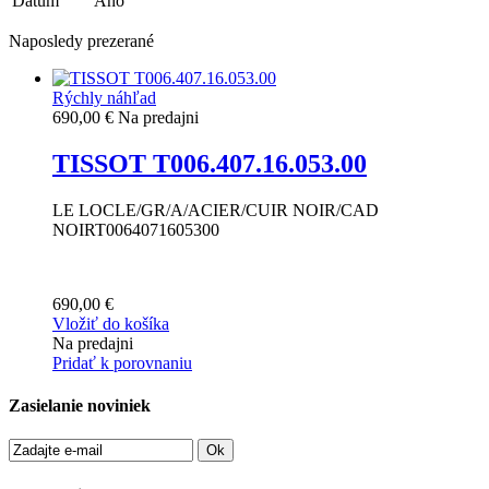
Dátum
Áno
Naposledy prezerané
Rýchly náhľad
690,00 €
Na predajni
TISSOT T006.407.16.053.00
LE LOCLE/GR/A/ACIER/CUIR NOIR/CAD
NOIRT0064071605300
690,00 €
Vložiť do košíka
Na predajni
Pridať k porovnaniu
Zasielanie noviniek
Ok