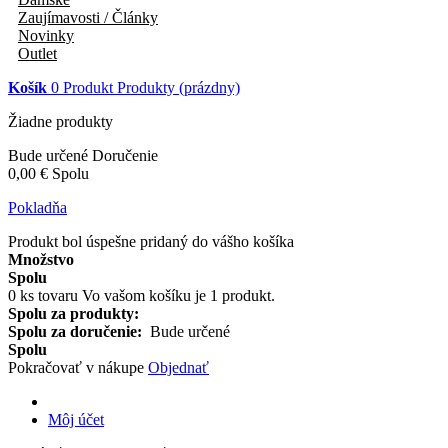
Zaujímavosti / Články
Novinky
Outlet
Košík
0
Produkt
Produkty
(prázdny)
Žiadne produkty
Bude určené
Doručenie
0,00 €
Spolu
Pokladňa
Produkt bol úspešne pridaný do vášho košíka
Množstvo
Spolu
0
ks tovaru
Vo vašom košíku je 1 produkt.
Spolu za produkty:
Spolu za doručenie:
Bude určené
Spolu
Pokračovať v nákupe
Objednať
Môj účet