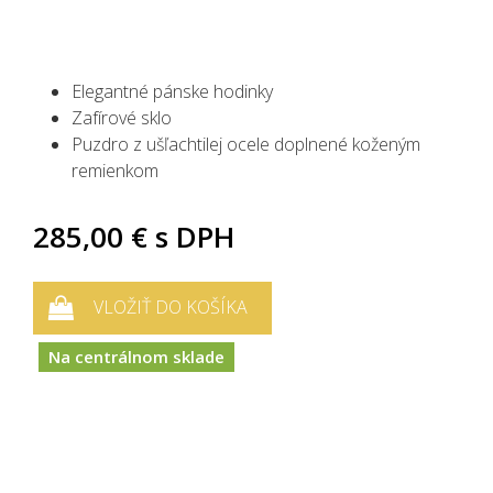
Elegantné pánske hodinky
Zafírové sklo
Puzdro z ušľachtilej ocele doplnené koženým
remienkom
285,00 €
s DPH
VLOŽIŤ DO KOŠÍKA
Na centrálnom sklade