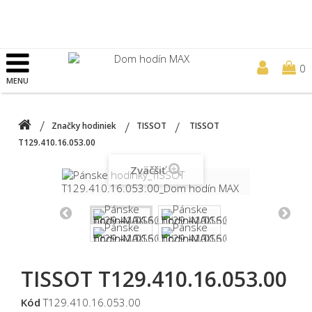
0
MENU
Značky hodiniek
TISSOT
TISSOT
T129.410.16.053.00
Zväčšiť
TISSOT T129.410.16.053.00
Kód
T129.410.16.053.00