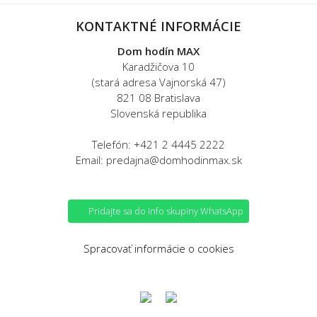
KONTAKTNÉ INFORMÁCIE
Dom hodín MAX
Karadžičova 10
(stará adresa Vajnorská 47)
821 08 Bratislava
Slovenská republika
Telefón: +421 2 4445 2222
Email: predajna@domhodinmax.sk
Pridajte sa do info skupiny WhatsApp
Spracovať informácie o cookies