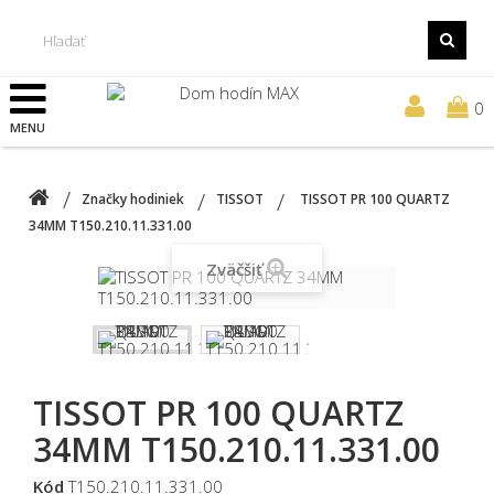
0
MENU
Značky hodiniek
TISSOT
TISSOT PR 100 QUARTZ
34MM T150.210.11.331.00
Zväčšiť
TISSOT PR 100 QUARTZ
34MM T150.210.11.331.00
Kód
T150.210.11.331.00