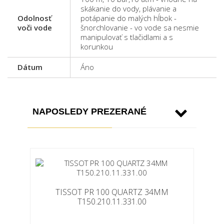
skákanie do vody, plávanie a
Odolnosť
potápanie do malých hĺbok -
voči vode
šnorchlovanie - vo vode sa nesmie
manipulovať s tlačidlami a s
korunkou
Dátum
Áno
NAPOSLEDY PREZERANÉ
TISSOT PR 100 QUARTZ 34MM
T150.210.11.331.00