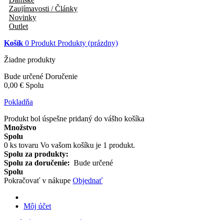
Zaujímavosti / Články
Novinky
Outlet
Košík
0
Produkt
Produkty
(prázdny)
Žiadne produkty
Bude určené
Doručenie
0,00 €
Spolu
Pokladňa
Produkt bol úspešne pridaný do vášho košíka
Množstvo
Spolu
0
ks tovaru
Vo vašom košíku je 1 produkt.
Spolu za produkty:
Spolu za doručenie:
Bude určené
Spolu
Pokračovať v nákupe
Objednať
Môj účet