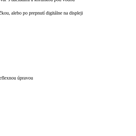
ou, alebo po prepnutí digitálne na displeji
reflexnou úpravou