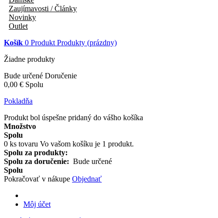
Zaujímavosti / Články
Novinky
Outlet
Košík
0
Produkt
Produkty
(prázdny)
Žiadne produkty
Bude určené
Doručenie
0,00 €
Spolu
Pokladňa
Produkt bol úspešne pridaný do vášho košíka
Množstvo
Spolu
0
ks tovaru
Vo vašom košíku je 1 produkt.
Spolu za produkty:
Spolu za doručenie:
Bude určené
Spolu
Pokračovať v nákupe
Objednať
Môj účet