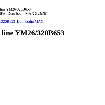
 line YM26/320B653
Zväčšiť
 line YM26/320B653