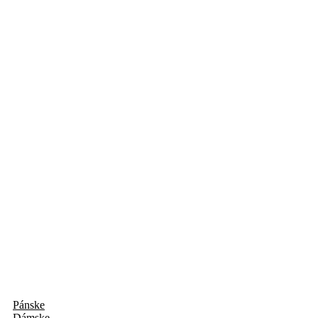
Pánske
Dámske