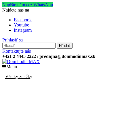
Napíšte nám cez WhatsApp
Nájdete nás na
Facebook
Youtube
Instagram
Prihlásiť sa
Hľadať
Kontaktujte nás
+421 2 4445 2222 / predajna@domhodinmax.sk
Menu
Všetky značky