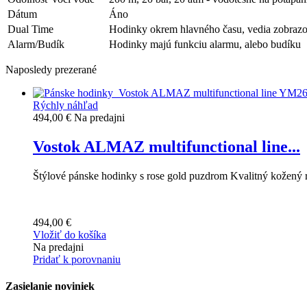
Dátum
Áno
Dual Time
Hodinky okrem hlavného času, vedia zobrazova
Alarm/Budík
Hodinky majú funkciu alarmu, alebo budíku
Naposledy prezerané
Rýchly náhľad
494,00 €
Na predajni
Vostok ALMAZ multifunctional line...
Štýlové pánske hodinky s rose gold puzdrom Kvalitný kožený r
494,00 €
Vložiť do košíka
Na predajni
Pridať k porovnaniu
Zasielanie noviniek