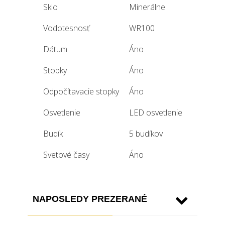
Sklo
Minerálne
Vodotesnosť
WR100
Dátum
Áno
Stopky
Áno
Odpočítavacie stopky
Áno
Osvetlenie
LED osvetlenie
Budík
5 budíkov
Svetové časy
Áno
NAPOSLEDY PREZERANÉ