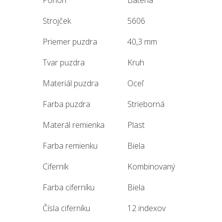
Strojček
5606
Priemer puzdra
40,3 mm
Tvar puzdra
Kruh
Materiál puzdra
Oceľ
Farba puzdra
Strieborná
Materál remienka
Plast
Farba remienku
Biela
Ciferník
Kombinovaný
Farba ciferníku
Biela
Čísla ciferníku
12 indexov