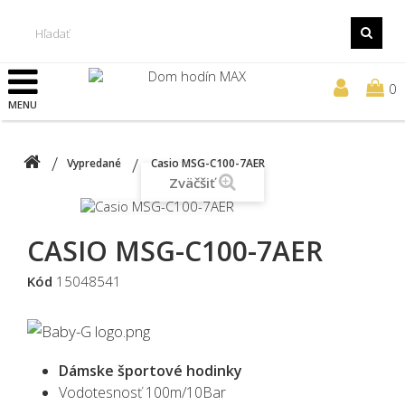
0
MENU
Vypredané
Casio MSG-C100-7AER
Zväčšiť
CASIO MSG-C100-7AER
Kód
15048541
Dámske športové hodinky
Vodotesnosť 100m/10Bar