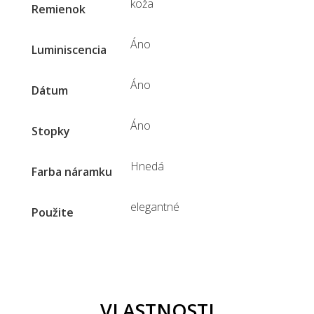
koža
Remienok
Áno
Luminiscencia
Áno
Dátum
Áno
Stopky
Hnedá
Farba náramku
elegantné
Použite
VLASTNOSTI