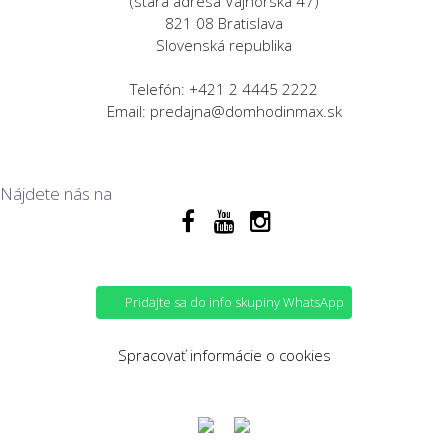
(stará adresa Vajnorská 47)
821 08 Bratislava
Slovenská republika
Telefón: +421 2 4445 2222
Email: predajna@domhodinmax.sk
Nájdete nás na
Pridajte sa do info skupiny WhatsApp
Spracovať informácie o cookies