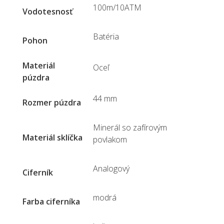
100m/10ATM
Vodotesnosť
Batéria
Pohon
Materiál
Oceľ
púzdra
44 mm
Rozmer púzdra
Minerál so zafírovým
Materiál sklíčka
povlakom
Analogový
Ciferník
modrá
Farba ciferníka