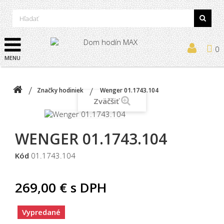
0
MENU
Značky hodiniek
Wenger 01.1743.104
Zväčšiť
WENGER 01.1743.104
Kód
01.1743.104
269,00 €
s DPH
Vypredané