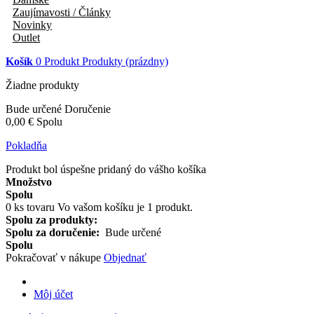
Zaujímavosti / Články
Novinky
Outlet
Košík
0
Produkt
Produkty
(prázdny)
Žiadne produkty
Bude určené
Doručenie
0,00 €
Spolu
Pokladňa
Produkt bol úspešne pridaný do vášho košíka
Množstvo
Spolu
0
ks tovaru
Vo vašom košíku je 1 produkt.
Spolu za produkty:
Spolu za doručenie:
Bude určené
Spolu
Pokračovať v nákupe
Objednať
Môj účet