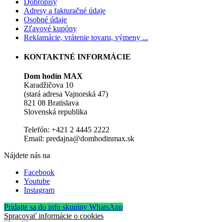
Dobropisy
Adresy a fakturačné údaje
Osobné údaje
Zľavové kupóny
Reklamácie, vrátenie tovaru, výmeny ...
KONTAKTNÉ INFORMÁCIE
Dom hodín MAX
Karadžičova 10
(stará adresa Vajnorská 47)
821 08 Bratislava
Slovenská republika
Telefón: +421 2 4445 2222
Email: predajna@domhodinmax.sk
Nájdete nás na
Facebook
Youtube
Instagram
Pridajte sa do info skupiny WhatsApp
Spracovať informácie o cookies