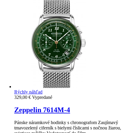
Rýchly náhľad
329,00 €
Vypredané
Zeppelin 7614M-4
Pánske náramkové hodinky s chronografom Zaujímavý
tmavozelený ciferník s bielymi číslicami s nočnou žiarou,