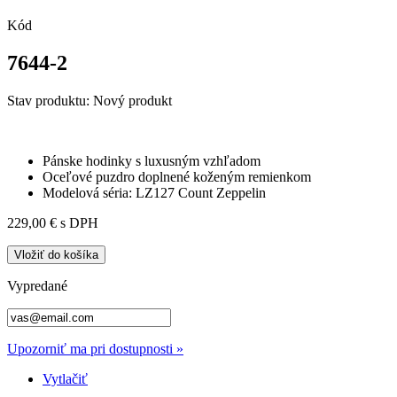
Kód
7644-2
Stav produktu:
Nový produkt
Pánske hodinky s luxusným vzhľadom
Oceľové puzdro doplnené koženým remienkom
Modelová séria: LZ127 Count Zeppelin
229,00 €
s DPH
Vložiť do košíka
Vypredané
Upozorniť ma pri dostupnosti »
Vytlačiť