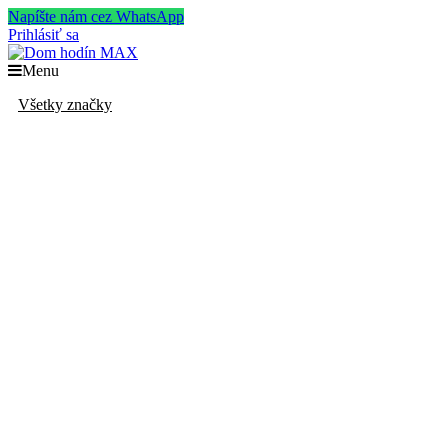
Napíšte nám cez WhatsApp
Prihlásiť sa
Menu
Všetky značky