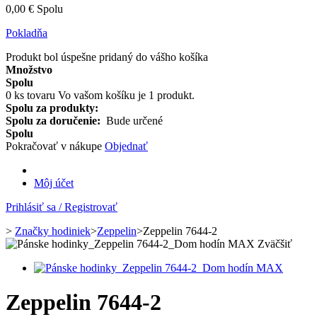
0,00 €
Spolu
Pokladňa
Produkt bol úspešne pridaný do vášho košíka
Množstvo
Spolu
0
ks tovaru
Vo vašom košíku je 1 produkt.
Spolu za produkty:
Spolu za doručenie:
Bude určené
Spolu
Pokračovať v nákupe
Objednať
Môj účet
Prihlásiť sa / Registrovať
>
Značky hodiniek
>
Zeppelin
>
Zeppelin 7644-2
Zväčšiť
Zeppelin 7644-2