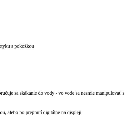
 dotyku s pokožkou
poručuje sa skákanie do vody - vo vode sa nesmie manipulovať s
, alebo po prepnutí digitálne na displeji