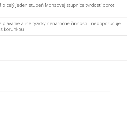
á o celý jeden stupeň Mohsovej stupnice tvrdosti oproti
 plávanie a iné fyzicky nenáročné činnosti - nedoporučuje
a s korunkou