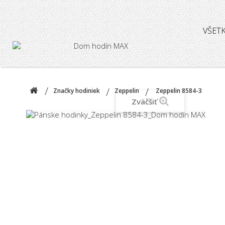
VŠET
Značky hodiniek
Zeppelin
Zeppelin 8584-3
Zväčšiť