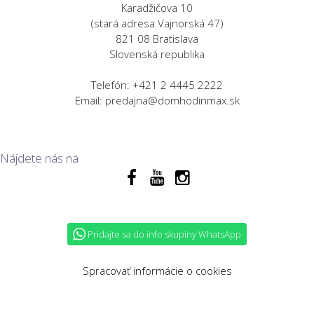
Karadžičova 10
(stará adresa Vajnorská 47)
821 08 Bratislava
Slovenská republika
Telefón: +421 2 4445 2222
Email: predajna@domhodinmax.sk
Nájdete nás na
Pridajte sa do info skupiny WhatsApp
Spracovať informácie o cookies