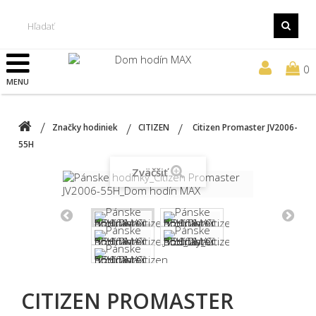
0
MENU
Značky hodiniek
CITIZEN
Citizen Promaster JV2006-
55H
Zväčšiť
CITIZEN PROMASTER