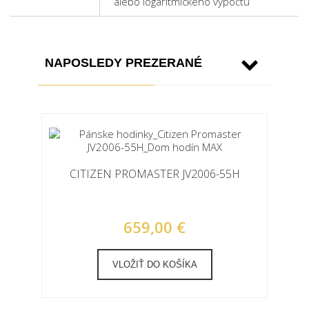
alebo logaritmického výpočtu
NAPOSLEDY PREZERANÉ
CITIZEN PROMASTER JV2006-55H
659,00 €
VLOŽIŤ DO KOŠÍKA