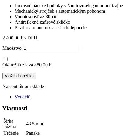
Luxusné pánske hodinky v športovo-elegantnom dizajne
Mechanický strojček s automatickým pohonom
Vodotesnosť až 30bar
Antireflexné zafírové sklíčko
Puzdro a remienok z ušľachtilej ocele
2 400,00 €
s DPH
Množstvo
Okamžitá zľava
480,00 €
Vložiť do košíka
Na centrálnom sklade
Vytlačiť
Vlastnosti
Šírka
43.5 mm
púzdra
Určenie
Pánske