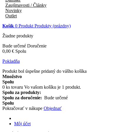
Zaujímavosti / Články
Novinky
Outlet
Košík
0
Produkt
Produkty
(prázdny)
Žiadne produkty
Bude určené
Doručenie
0,00 €
Spolu
Pokladňa
Produkt bol úspešne pridaný do vášho košíka
Množstvo
Spolu
0
ks tovaru
Vo vašom košíku je 1 produkt.
Spolu za produkty:
Spolu za doručenie:
Bude určené
Spolu
Pokračovať v nákupe
Objednať
Môj účet